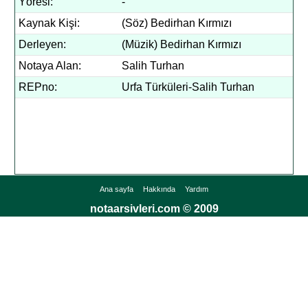
Yöresi:
-
Kaynak Kişi:
(Söz) Bedirhan Kırmızı
Derleyen:
(Müzik) Bedirhan Kırmızı
Notaya Alan:
Salih Turhan
REPno:
Urfa Türküleri-Salih Turhan
Ana sayfa
Hakkında
Yardım
notaarsivleri.com © 2009