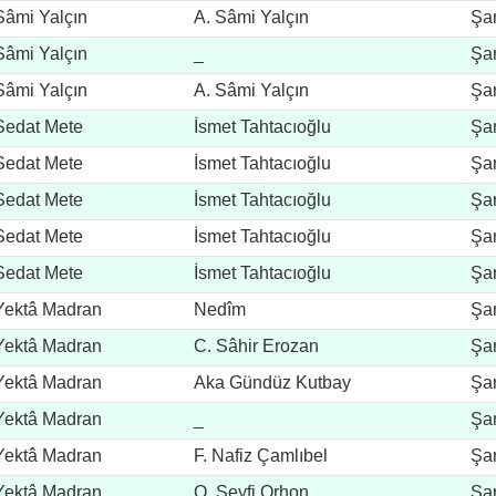
Sâmi Yalçın
A. Sâmi Yalçın
Şar
Sâmi Yalçın
_
Şar
Sâmi Yalçın
A. Sâmi Yalçın
Şar
Sedat Mete
İsmet Tahtacıoğlu
Şar
Sedat Mete
İsmet Tahtacıoğlu
Şar
Sedat Mete
İsmet Tahtacıoğlu
Şar
Sedat Mete
İsmet Tahtacıoğlu
Şar
Sedat Mete
İsmet Tahtacıoğlu
Şar
Yektâ Madran
Nedîm
Şar
Yektâ Madran
C. Sâhir Erozan
Şar
Yektâ Madran
Aka Gündüz Kutbay
Şar
Yektâ Madran
_
Şar
Yektâ Madran
F. Nafiz Çamlıbel
Şar
Yektâ Madran
O. Seyfi Orhon
Şar