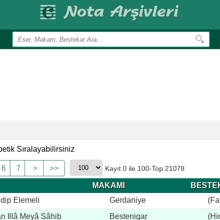
etik Sıralayabilirsiniz
6
7
>
>>
Kayıt 0 ile 100-Top:21078
MAKAMI
BESTE
dip Elemeli
Gerdaniye
(Fa
n Illâ Meyâ Sâhib
Bestenigar
(Hi