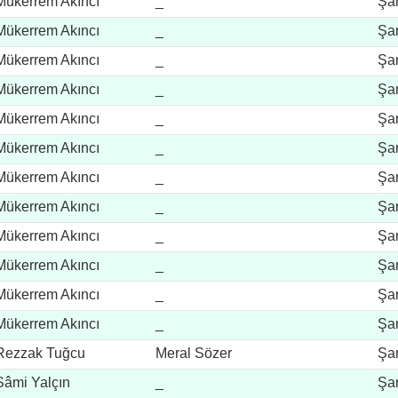
Mükerrem Akıncı
_
Şar
Mükerrem Akıncı
_
Şar
Mükerrem Akıncı
_
Şar
Mükerrem Akıncı
_
Şar
Mükerrem Akıncı
_
Şar
Mükerrem Akıncı
_
Şar
Mükerrem Akıncı
_
Şar
Mükerrem Akıncı
_
Şar
Mükerrem Akıncı
_
Şar
Mükerrem Akıncı
_
Şar
Mükerrem Akıncı
_
Şar
Mükerrem Akıncı
_
Şar
Rezzak Tuğcu
Meral Sözer
Şar
Sâmi Yalçın
_
Şar