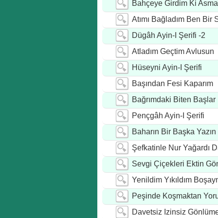
Bahçeye Girdim Ki Asma
Atımı Bağladım Ben Bir 
Dügâh Ayin-I Şerifi -2
Atladım Geçtim Avlusun
Hüseyni Ayin-I Şerifi
Başından Fesi Kaparım
Bağrımdaki Biten Başla
Pençgâh Ayin-I Şerifi
Baharın Bir Başka Yazın
Şefkatinle Nur Yağardı D
Sevgi Çiçekleri Ektin G
Yenildim Yıkıldım Boşa
Peşinde Koşmaktan Yoru
Davetsiz Izinsiz Gönlüme