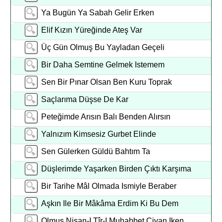
Ya Bugün Ya Sabah Gelir Erken
Elif Kızın Yüreğinde Ateş Var
Üç Gün Olmuş Bu Yayladan Geçeli
Bir Daha Semtine Gelmek Istemem
Sen Bir Pınar Olsan Ben Kuru Toprak
Saçlarıma Düşse De Kar
Peteğimde Arısın Balı Benden Alırsın
Yalnızım Kimsesiz Gurbet Elinde
Sen Gülerken Güldü Bahtım Ta
Düşlerimde Yaşarken Birden Çıktı Karşıma
Bir Tarihe Mâl Olmada Ismiyle Beraber
Aşkın Ile Bir Mâkâma Erdim Ki Bu Dem
Olmuş Nişan-I Tîr-I Muhabbet Civan Iken