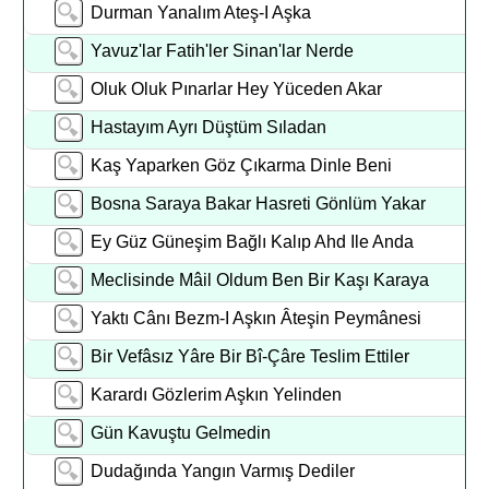
Durman Yanalım Ateş-I Aşka
Yavuz'lar Fatih'ler Sinan'lar Nerde
Oluk Oluk Pınarlar Hey Yüceden Akar
Hastayım Ayrı Düştüm Sıladan
Kaş Yaparken Göz Çıkarma Dinle Beni
Bosna Saraya Bakar Hasreti Gönlüm Yakar
Ey Güz Güneşim Bağlı Kalıp Ahd Ile Anda
Meclisinde Mâil Oldum Ben Bir Kaşı Karaya
Yaktı Cânı Bezm-I Aşkın Âteşin Peymânesi
Bir Vefâsız Yâre Bir Bî-Çâre Teslim Ettiler
Karardı Gözlerim Aşkın Yelinden
Gün Kavuştu Gelmedin
Dudağında Yangın Varmış Dediler