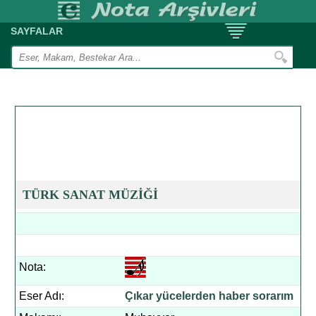
SAYFALAR
TÜRK SANAT MÜZİĞİ
Nota:
Eser Adı:
Çıkar yücelerden haber sorarım