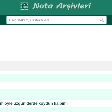
m öyle üzgün derde koydun kalbimi