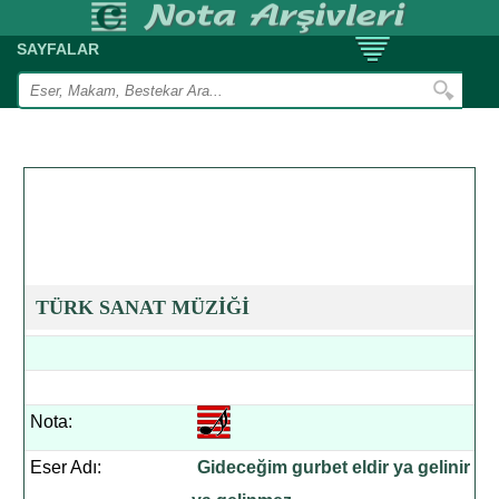
SAYFALAR
TÜRK SANAT MÜZİĞİ
Nota:
Eser Adı:
Gideceğim gurbet eldir ya gelinir