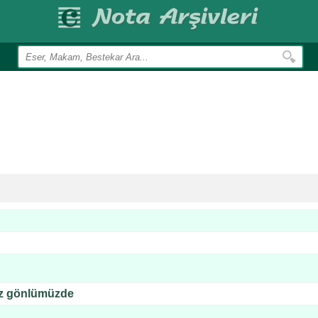
iz gönlümüzde