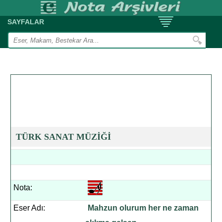
SAYFALAR
TÜRK SANAT MÜZİĞİ
Nota:
Eser Adı:
Mahzun olurum her ne zaman