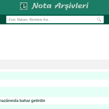
azânında bahar getirdin