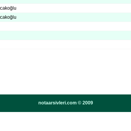
cakoğlu
cakoğlu
notaarsivleri.com © 2009