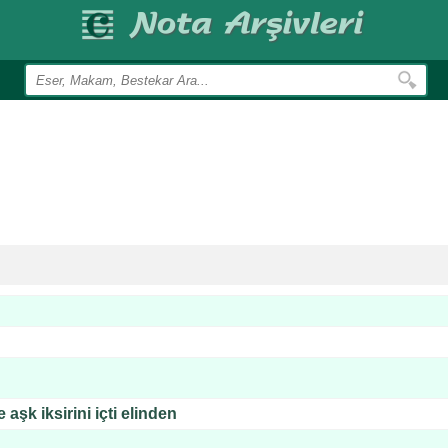
 aşk iksirini içti elinden