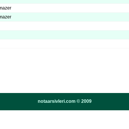
lmazer
lmazer
notaarsivleri.com © 2009