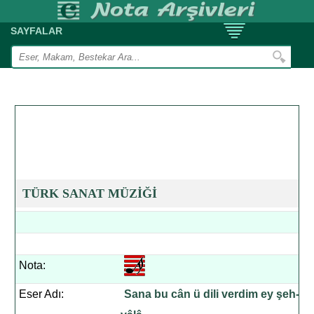
SAYFALAR
TÜRK SANAT MÜZİĞİ
Nota:
Eser Adı:
Sana bu cân ü dili verdim ey şeh-i