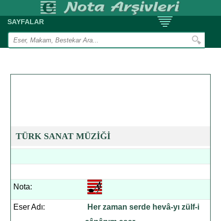
SAYFALAR
TÜRK SANAT MÜZİĞİ
Nota:
Eser Adı:
Her zaman serde hevâ-yı zülf-i