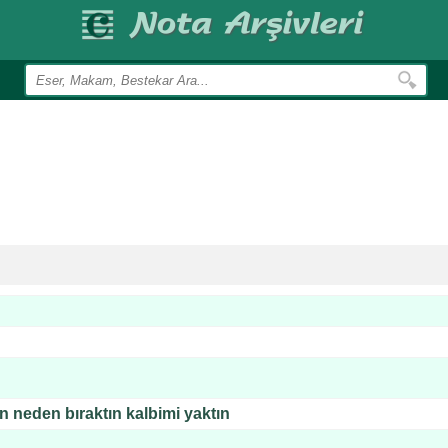
n neden bıraktın kalbimi yaktın