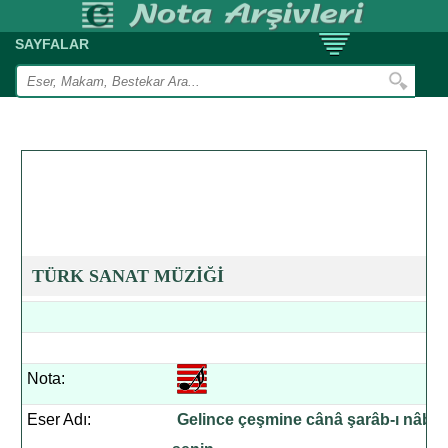
SAYFALAR
TÜRK SANAT MÜZİĞİ
Nota:
Eser Adı:
Gelince çeşmine cânâ şarâb-ı nâb