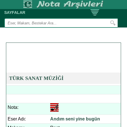
SAYFALAR
TÜRK SANAT MÜZİĞİ
Nota:
Eser Adı:
Andım seni yine bugün