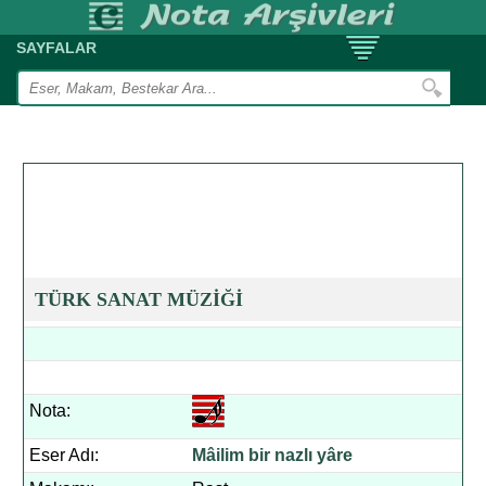
SAYFALAR
TÜRK SANAT MÜZİĞİ
Nota:
Eser Adı:
Mâilim bir nazlı yâre