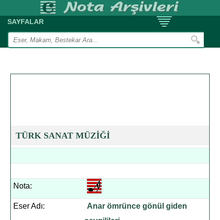
SAYFALAR
TÜRK SANAT MÜZİĞİ
Nota:
Eser Adı:
Anar ömrünce gönül giden