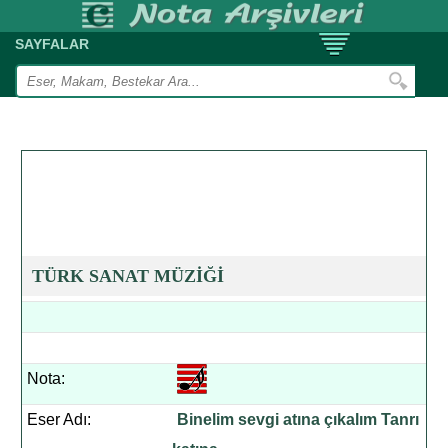
SAYFALAR
TÜRK SANAT MÜZİĞİ
Nota:
Eser Adı:
Binelim sevgi atına çıkalım Tanrı