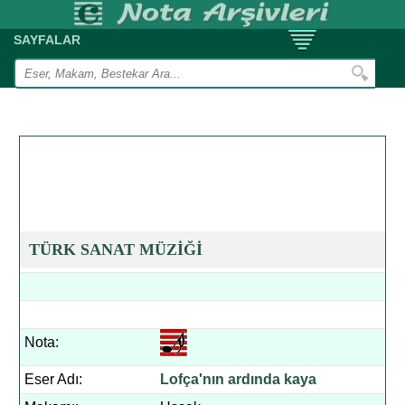
SAYFALAR
TÜRK SANAT MÜZİĞİ
Nota:
Eser Adı:
Lofça'nın ardında kaya