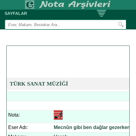
SAYFALAR
TÜRK SANAT MÜZİĞİ
Nota:
Eser Adı:
Mecnûn gibi ben dağlar gezerken