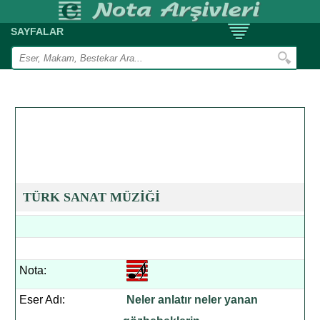
SAYFALAR
TÜRK SANAT MÜZİĞİ
Nota:
Eser Adı:
Neler anlatır neler yanan