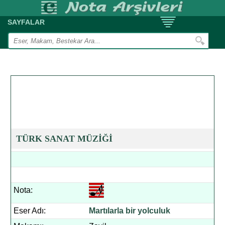
SAYFALAR
TÜRK SANAT MÜZİĞİ
Nota:
Eser Adı:
Martılarla bir yolculuk