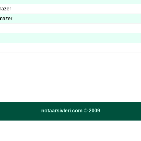
mazer
lmazer
notaarsivleri.com © 2009