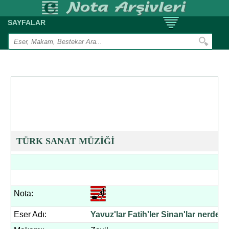
SAYFALAR
TÜRK SANAT MÜZİĞİ
Nota:
Eser Adı:
Yavuz'lar Fatih'ler Sinan'lar nerde