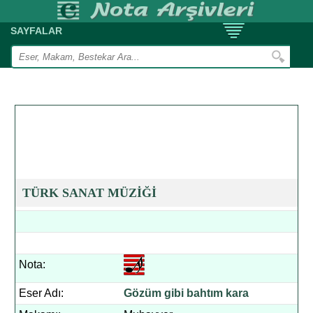
SAYFALAR
TÜRK SANAT MÜZİĞİ
Nota:
Eser Adı:
Gözüm gibi bahtım kara