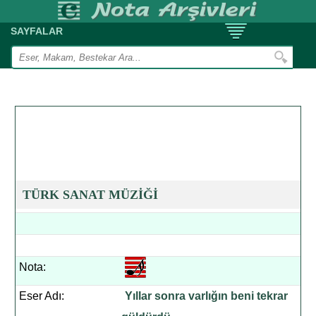
SAYFALAR
TÜRK SANAT MÜZİĞİ
Nota:
Eser Adı:
Yıllar sonra varlığın beni tekrar