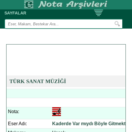
SAYFALAR
TÜRK SANAT MÜZİĞİ
Nota:
Eser Adı:
Kaderde Var mıydı Böyle Gitmekte