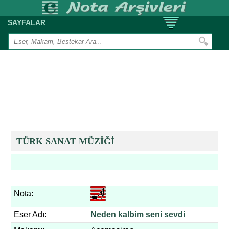
SAYFALAR
TÜRK SANAT MÜZİĞİ
Nota:
Eser Adı:
Neden kalbim seni sevdi