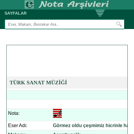
SAYFALAR
TÜRK SANAT MÜZİĞİ
Nota:
Eser Adı:
Görmez oldu çeşmimiz hicrinle hâb