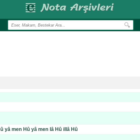
û yâ men Hû yâ men lâ Hû illâ Hû