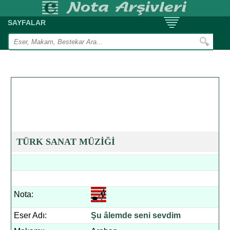
SAYFALAR
TÜRK SANAT MÜZİĞİ
Nota:
Eser Adı:
Şu âlemde seni sevdim