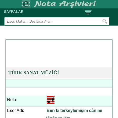
SAYFALAR
TÜRK SANAT MÜZİĞİ
Nota:
Eser Adı:
Ben ki terkeylemişim cânımı