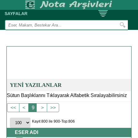
SAYFALAR
YENİ YAZILANLAR
Sütun Başlıklarını Tıklayarak Alfabetik Sıralayabilirsiniz
<<
<
9
>
>>
Kayıt 800 ile 900-Top:806
ESER ADI