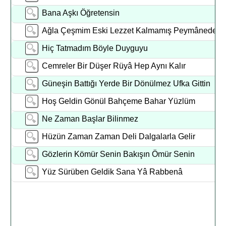
Bana Aşkı Öğretensin
Ağla Çeşmim Eski Lezzet Kalmamış Peymânede
Hiç Tatmadım Böyle Duyguyu
Cemreler Bir Düşer Rüyâ Hep Aynı Kalır
Güneşin Battığı Yerde Bir Dönülmez Ufka Gittin
Hoş Geldin Gönül Bahçeme Bahar Yüzlüm
Ne Zaman Başlar Bilinmez
Hüzün Zaman Zaman Deli Dalgalarla Gelir
Gözlerin Kömür Senin Bakışın Ömür Senin
Yüz Sürüben Geldik Sana Yâ Rabbenâ