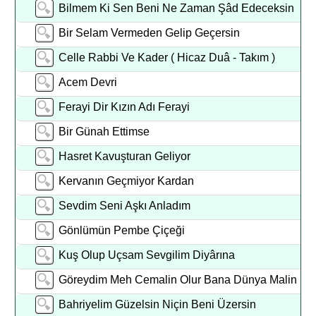
Bilmem Ki Sen Beni Ne Zaman Şâd Edeceksin
Bir Selam Vermeden Gelip Geçersin
Celle Rabbi Ve Kader ( Hicaz Duâ - Takım )
Acem Devri
Ferayi Dir Kızın Adı Ferayi
Bir Günah Ettimse
Hasret Kavuşturan Geliyor
Kervanın Geçmiyor Kardan
Sevdim Seni Aşkı Anladım
Gönlümün Pembe Çiçeği
Kuş Olup Uçsam Sevgilim Diyârına
Göreydim Meh Cemalin Olur Bana Dünya Malin
Bahriyelim Güzelsin Niçin Beni Üzersin