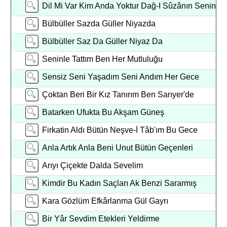
Dil Mi Var Kim Anda Yoktur Dağ-I Sûzânın Senin
Bülbüller Sazda Güller Niyazda
Bülbüller Saz Da Güller Niyaz Da
Seninle Tattım Ben Her Mutluluğu
Sensiz Seni Yaşadım Seni Andım Her Gece
Çoktan Beri Bir Kız Tanırım Ben Sarıyer'de
Batarken Ufukta Bu Akşam Güneş
Firkatin Aldı Bütün Neşve-İ Tâb'ım Bu Gece
Anla Artık Anla Beni Unut Bütün Geçenleri
Arıyı Çiçekte Dalda Sevelim
Kimdir Bu Kadın Saçları Ak Benzi Sararmış
Kara Gözlüm Efkârlanma Gül Gayrı
Bir Yâr Sevdim Etekleri Yeldirme