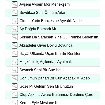
Ayşem Ayşem Mor Menekşem
Sevdikçe Seni Ömrüm Artar
Girdim Yarin Bahçesine Ayvalık Narlık
Ay Doğdu Batmadı Mı
Solsan Da Sararsan Yine Gül Pembe Bedensin
Aksâdeler Giyer Boylu Boyunca
Hayâl Ufkunda Uçan Bin Bir Renkler
Müşkül Imiş Aşıkından Ayrılmak
Sevmek Seni Bir Suç Ise
Gönlümün Baharı Bir Gün Açacak Mı Acep
Göze Mi Geldim Sen Mi Unuttun
Olup Aşkınla Avare Bulunmaz Derdime Çare
Kerem Eyle Mestane Kıl