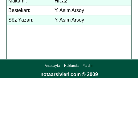
Makamı:
Hicaz
Bestekarı:
Y. Asım Arsoy
Söz Yazarı:
Y. Asım Arsoy
Ana sayfa
Hakkında
Yardım
notaarsivleri.com © 2009