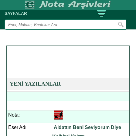
SAYFALAR
YENİ YAZILANLAR
Nota:
Eser Adı:
Aldattın Beni Seviyorum Diye