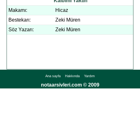
Kalbimi Yaktın
Makamı:
Hicaz
Bestekarı:
Zeki Müren
Söz Yazarı:
Zeki Müren
Ana sayfa
Hakkında
Yardım
notaarsivleri.com © 2009