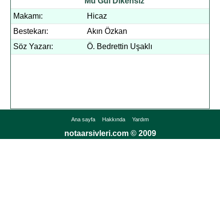
Mü Gül Dikensiz
Makamı:
Hicaz
Bestekarı:
Akın Özkan
Söz Yazarı:
Ö. Bedrettin Uşaklı
Ana sayfa
Hakkında
Yardım
notaarsivleri.com © 2009