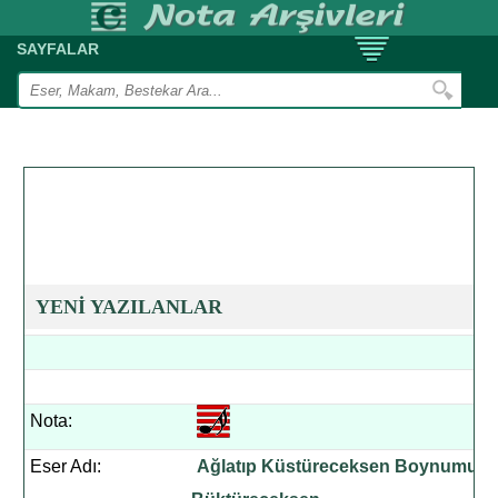
SAYFALAR
YENİ YAZILANLAR
Nota:
Eser Adı:
Ağlatıp Küstüreceksen Boynumu