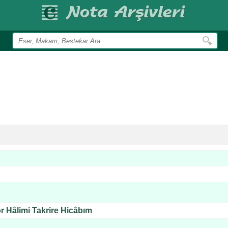
r Hâlimi Takrire Hicâbım