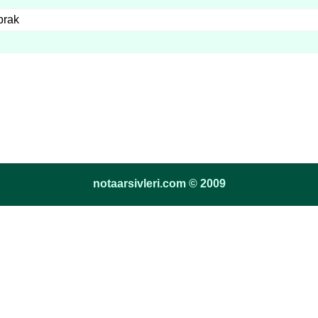
prak
notaarsivleri.com © 2009