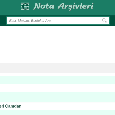
leri Çamdan