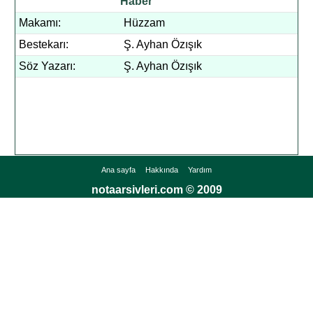
Haber
Makamı:
Hüzzam
Bestekarı:
Ş. Ayhan Özışık
Söz Yazarı:
Ş. Ayhan Özışık
Ana sayfa
Hakkında
Yardım
notaarsivleri.com © 2009