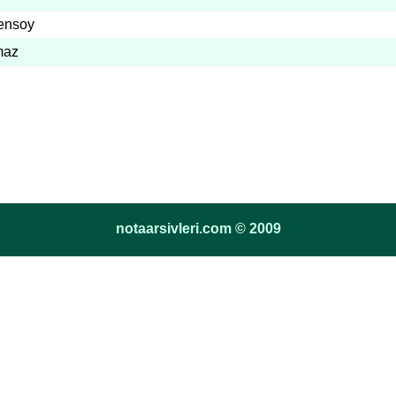
ensoy
maz
notaarsivleri.com © 2009