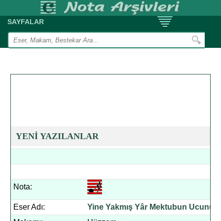
SAYFALAR
YENİ YAZILANLAR
Nota:
Eser Adı:
Yine Yakmış Yâr Mektubun Ucunu