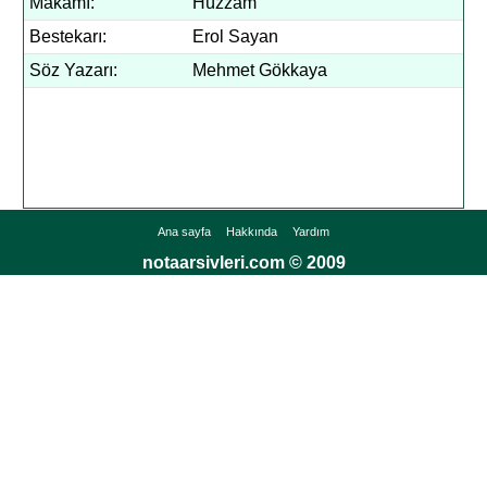
Makamı:
Hüzzam
Bestekarı:
Erol Sayan
Söz Yazarı:
Mehmet Gökkaya
Ana sayfa
Hakkında
Yardım
notaarsivleri.com © 2009