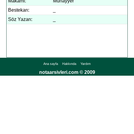
Makamı:
Muhayyer
Bestekarı:
_
Söz Yazarı:
_
Ana sayfa
Hakkında
Yardım
notaarsivleri.com © 2009