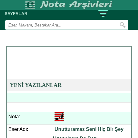
SAYFALAR
YENİ YAZILANLAR
Nota:
Eser Adı:
Unutturamaz Seni Hiç Bir Şey