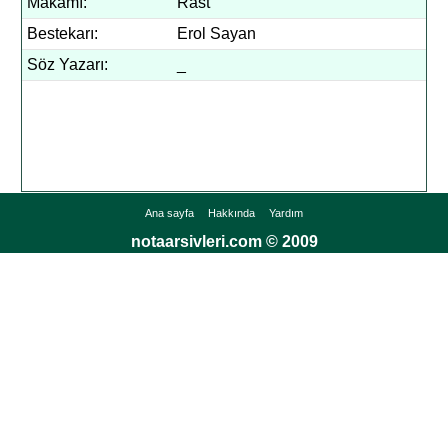
Makamı:
Rast
Bestekarı:
Erol Sayan
Söz Yazarı:
_
Ana sayfa
Hakkında
Yardım
notaarsivleri.com © 2009