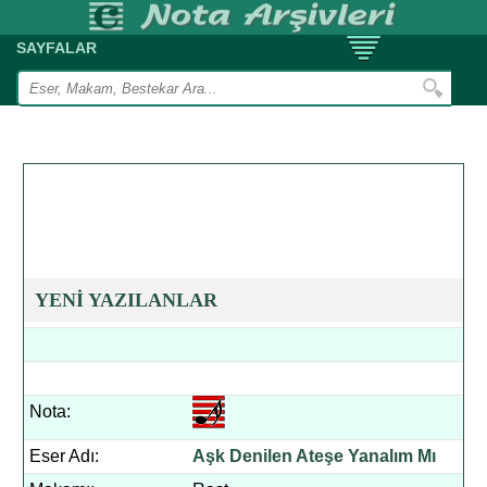
SAYFALAR
YENİ YAZILANLAR
Nota:
Eser Adı:
Aşk Denilen Ateşe Yanalım Mı