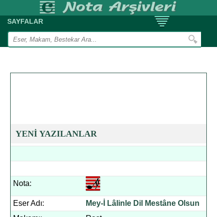
SAYFALAR
YENİ YAZILANLAR
Nota:
Eser Adı:
Mey-İ Lâlinle Dil Mestâne Olsun