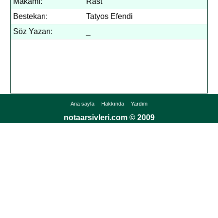
Makamı:
Rast
Bestekarı:
Tatyos Efendi
Söz Yazarı:
_
Ana sayfa
Hakkında
Yardım
notaarsivleri.com © 2009