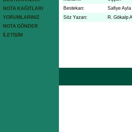
Bestekarı:
Safiye Ayla
NOTA KAĞITLARI
YORUMLARINIZ
Söz Yazarı:
R. Gökalp A
NOTA GÖNDER
İLETİŞİM