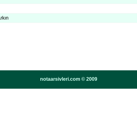
rkın
notaarsivleri.com © 2009