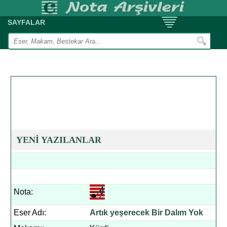
SAYFALAR
YENİ YAZILANLAR
Nota:
Eser Adı:
Artık yeşerecek Bir Dalım Yok