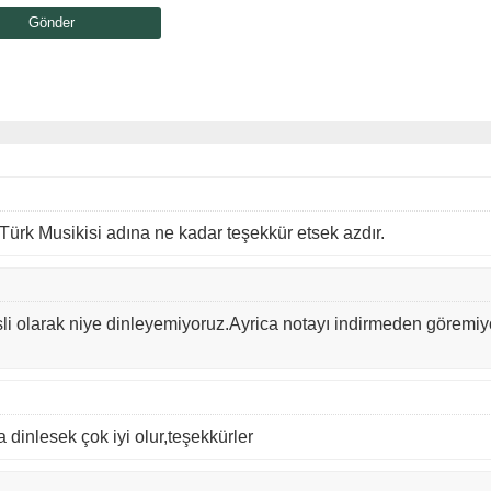
Türk Musikisi adına ne kadar teşekkür etsek azdır.
sli olarak niye dinleyemiyoruz.Ayrica notayı indirmeden göremiy
a dinlesek çok iyi olur,teşekkürler